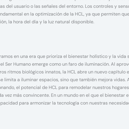
as del usuario o las señales del entorno. Los controles y sens
damental en la optimización de la HCL, ya que permiten que
n, la hora del día y la luz natural disponible.
os en una era que prioriza el bienestar holístico y la vida s
el Ser Humano emerge como un faro de iluminación. Al aprove
ros ritmos biológicos innatos, la HCL abre un nuevo capítulo e
se limita a iluminar espacios, sino que también mejora vidas.
onando, el potencial de HCL para remodelar nuestros hogares,
a vez más convincente. En un mundo en el que el bienestar e
apacidad para armonizar la tecnología con nuestras necesid