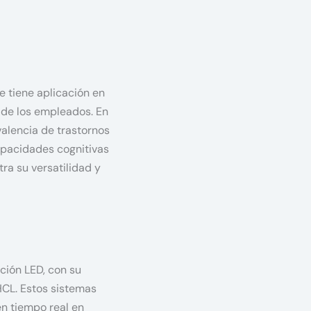
e tiene aplicación en
d de los empleados. En
valencia de trastornos
apacidades cognitivas
ra su versatilidad y
ción LED, con su
HCL. Estos sistemas
n tiempo real en