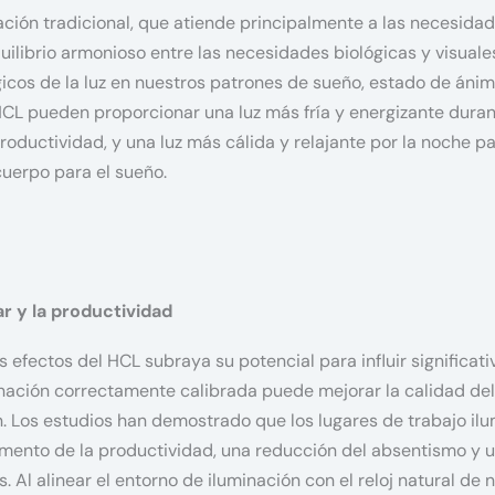
ación tradicional, que atiende principalmente a las necesidad
uilibrio armonioso entre las necesidades biológicas y visuale
gicos de la luz en nuestros patrones de sueño, estado de áni
HCL pueden proporcionar una luz más fría y energizante duran
productividad, y una luz más cálida y relajante por la noche pa
cuerpo para el sueño.
r y la productividad
s efectos del HCL subraya su potencial para influir significa
inación correctamente calibrada puede mejorar la calidad del
n. Los estudios han demostrado que los lugares de trabajo il
ento de la productividad, una reducción del absentismo y u
 Al alinear el entorno de iluminación con el reloj natural de