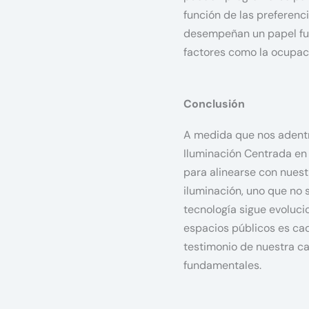
función de las preferenci
desempeñan un papel fun
factores como la ocupació
Conclusión
A medida que nos adentram
Iluminación Centrada en 
para alinearse con nuest
iluminación, uno que no 
tecnología sigue evoluci
espacios públicos es cad
testimonio de nuestra c
fundamentales.