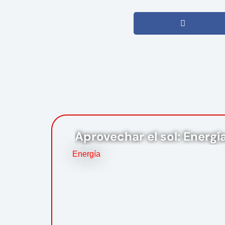
Aprovechar el sol: Energí
Energía