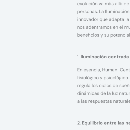
evolución va más allá de
personas. La Iluminación
innovador que adapta la il
nos adentramos en el mu
beneficios y su potencial
1.
Iluminación centrada
En esencia, Human-Centri
fisiológico y psicológico
regula los ciclos de sueñ
dinámicas de la luz natu
a las respuestas natural
2.
Equilibrio entre las 