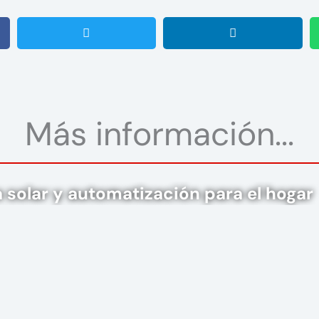
Más información...
a solar y automatización para el hogar