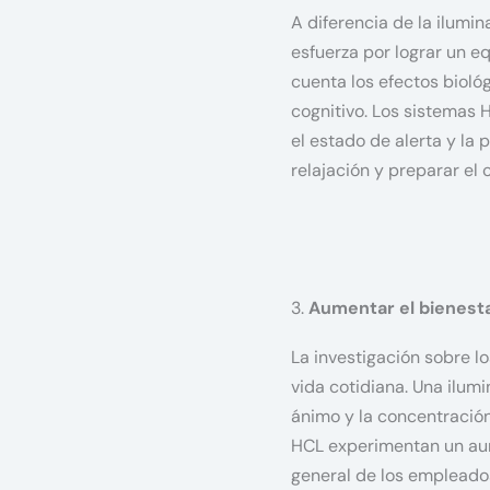
A diferencia de la ilumin
esfuerza por lograr un eq
cuenta los efectos bioló
cognitivo. Los sistemas 
el estado de alerta y la 
relajación y preparar el 
3.
Aumentar el bienesta
La investigación sobre lo
vida cotidiana. Una ilum
ánimo y la concentració
HCL experimentan un aum
general de los empleados.