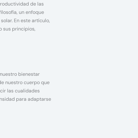
productividad de las
ilosofía, un enfoque
solar. En este artículo,
 sus principios,
 nuestro bienestar
o de nuestro cuerpo que
cir las cualidades
tensidad para adaptarse