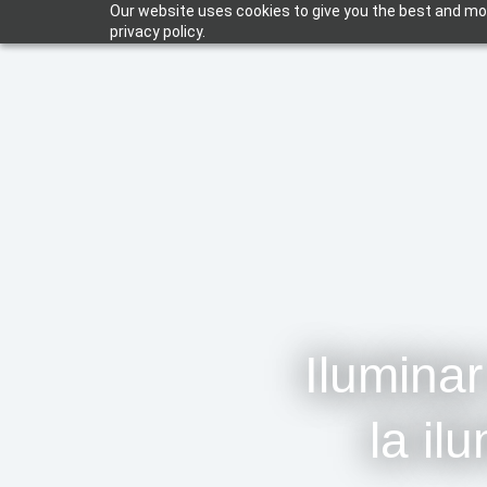
Ir
Our website uses cookies to give you the best and mos
privacy policy.
al
contenido
Iluminar
la il