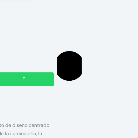
pto de diseño centrado
 la iluminación, la