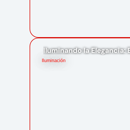
Iluminando la Elegancia: E
Iluminación