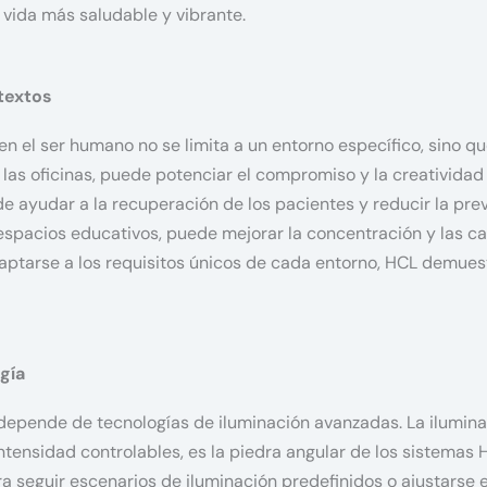
e vida más saludable y vibrante.
textos
en el ser humano no se limita a un entorno específico, sino qu
n las oficinas, puede potenciar el compromiso y la creativida
de ayudar a la recuperación de los pacientes y reducir la pre
 espacios educativos, puede mejorar la concentración y las c
daptarse a los requisitos únicos de cada entorno, HCL demuest
ogía
depende de tecnologías de iluminación avanzadas. La ilumina
ntensidad controlables, es la piedra angular de los sistemas 
 seguir escenarios de iluminación predefinidos o ajustarse e