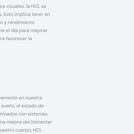
es visuales, la HCL se
s. Esto implica tener en
mo y rendimiento
te el día para mejorar
ra favorecer la
tivamente en nuestra
 sueño, el estado de
uminados con sistemas
na mejora del bienestar
 nuestro cuerpo, HCL