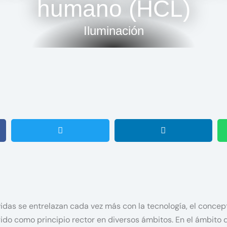
humano (HCL)
Iluminación
idas se entrelazan cada vez más con la tecnología, el conce
ido como principio rector en diversos ámbitos. En el ámbito de