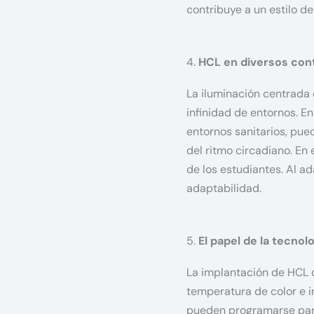
contribuye a un estilo d
4.
HCL en diversos con
La iluminación centrada 
infinidad de entornos. E
entornos sanitarios, pue
del ritmo circadiano. En
de los estudiantes. Al a
adaptabilidad.
5.
El papel de la tecnol
La implantación de HCL 
temperatura de color e i
pueden programarse para