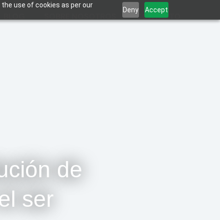
 the use of cookies as per our
Deny
Accept
BLOG
SOBRE NOSOTROS
CONTACTO
lución de
el ser