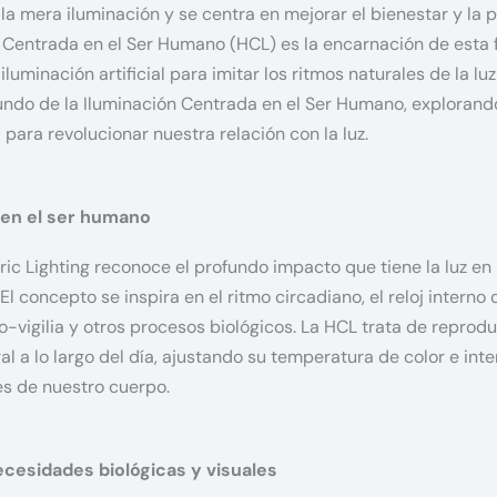
 la mera iluminación y se centra en mejorar el bienestar y la 
 Centrada en el Ser Humano (HCL) es la encarnación de esta f
uminación artificial para imitar los ritmos naturales de la luz 
ndo de la Iluminación Centrada en el Ser Humano, explorando
 para revolucionar nuestra relación con la luz.
 en el ser humano
c Lighting reconoce el profundo impacto que tiene la luz en
. El concepto se inspira en el ritmo circadiano, el reloj intern
o-vigilia y otros procesos biológicos. La HCL trata de reprodu
ral a lo largo del día, ajustando su temperatura de color e in
es de nuestro cuerpo.
necesidades biológicas y visuales