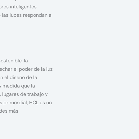
ores inteligentes
 las luces respondan a
ostenible, la
char el poder de la luz
n el diseño de la
 A medida que la
 lugares de trabajo y
s primordial, HCL es un
ades más