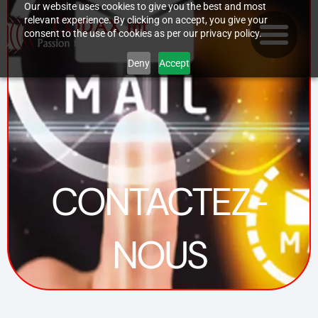
Skip
Our website uses cookies to give you the best and most
relevant experience. By clicking on accept, you give your
to
consent to the use of cookies as per our privacy policy.
content
Deny
Accept
CONTACTEZ-
NOUS