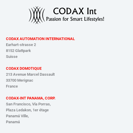
CODAX AUTOMATION INTERNATIONAL
Earhart-strasse 2
8152 Glattpark
Suisse
CODAX DOMOTIQUE
213 Avenue Marcel Dassault
33700 Merignac
France
CODAX-INT PANAMA, CORP.
San Francisco, Vía Porras,
Plaza Ledakon, 1er étage
Panamá
Ville,
Panamá