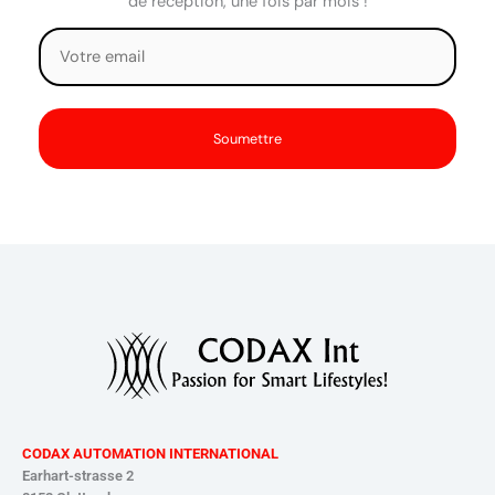
de réception, une fois par mois !
CODAX AUTOMATION INTERNATIONAL
Earhart-strasse 2